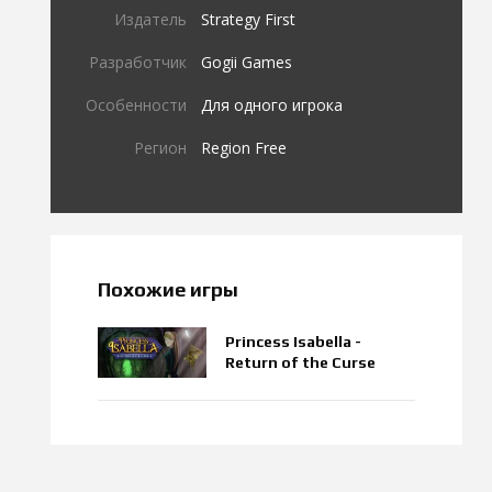
Издатель
Strategy First
Разработчик
Gogii Games
Особенности
Для одного игрока
Регион
Region Free
Похожие игры
Princess Isabella -
Return of the Curse