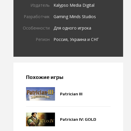
Издатель
Kalypso Media Digital
Разработчик
Gaming Minds Studios
Особенности
Для одного игрока
Регион
Россия, Украина и СНГ
Похожие игры
Patrician III
Patrician IV: GOLD