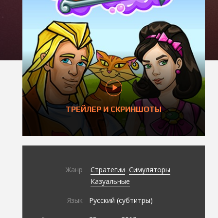
ТРЕЙЛЕР И СКРИНШОТЫ
Жанр
Стратегии
Симуляторы
Казуальные
Язык
Русский (субтитры)