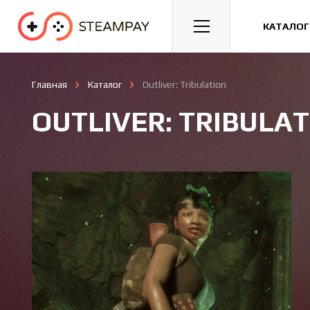
Спорт
Гонки
Казуальные
КАТАЛОГ
Главная
Каталог
Outliver: Tribulation
OUTLIVER: TRIBULA