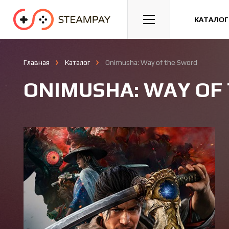
Спорт
Гонки
Казуальные
КАТАЛОГ
Главная
Каталог
Onimusha: Way of the Sword
ONIMUSHA: WAY OF