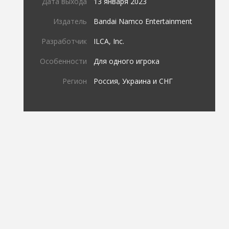
Дата выхода
13 января 2023
Издатель
Bandai Namco Entertainment
Разработчик
ILCA, Inc.
Особенности
Для одного игрока
Регион
Россия, Украина и СНГ