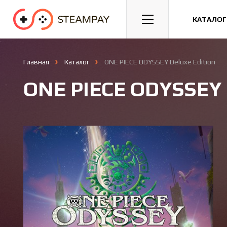
Спорт
Гонки
Казуальные
КАТАЛОГ
Главная
Каталог
ONE PIECE ODYSSEY Deluxe Edition
ONE PIECE ODYSSEY