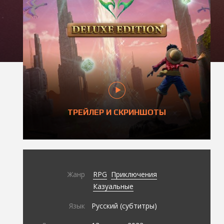
ТРЕЙЛЕР И СКРИНШОТЫ
Жанр
RPG
Приключения
Казуальные
Язык
Русский (субтитры)