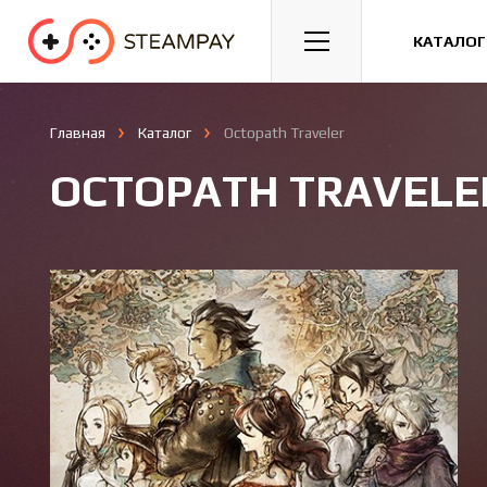
Спорт
Гонки
Казуальные
КАТАЛОГ
Главная
Каталог
Octopath Traveler
OCTOPATH TRAVELE