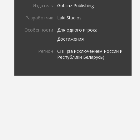
Издатель
Goblinz Publishing
Разработчик
Laki Studios
Особенности
Для одного игрока
Достижения
Регион
СНГ (за исключением России и
Республики Беларусь)