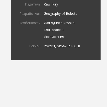
Издатель
Raw Fury
Разработчик
Geography of Robots
Особенности
Для одного игрока
Контроллер
Достижения
Регион
Россия, Украина и СНГ