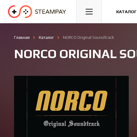
Спорт
Гонки
Казуальные
КАТАЛОГ
Главная
Каталог
NORCO Original Soundtrack
NORCO ORIGINAL S