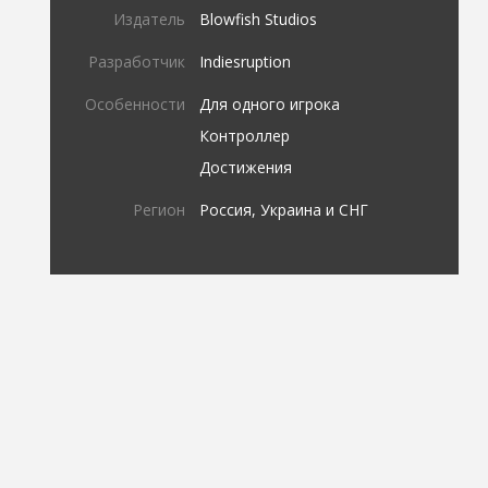
Издатель
Blowfish Studios
Разработчик
Indiesruption
Особенности
Для одного игрока
Контроллер
Достижения
Регион
Россия, Украина и СНГ