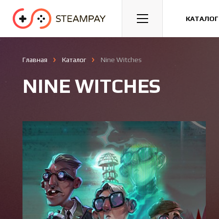
Спорт
Гонки
Казуальные
КАТАЛОГ
Главная
Каталог
Nine Witches
NINE WITCHES