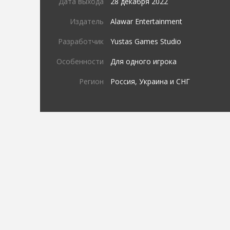
Дата выхода
28 декабря 2022
Издатель
Alawar Entertainment
Разработчик
Yustas Games Studio
Особенности
Для одного игрока
Регион
Россия, Украина и СНГ