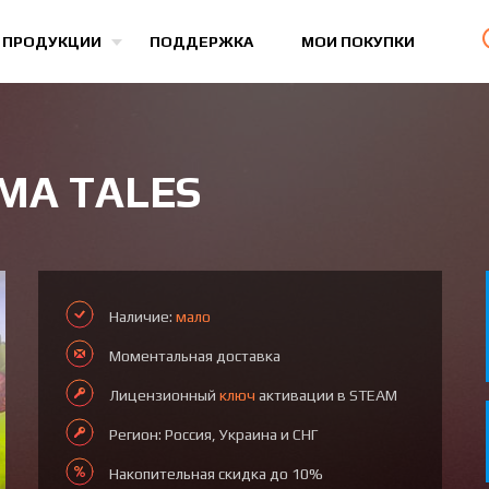
Все игры
 ПРОДУКЦИИ
ПОДДЕРЖКА
МОИ ПОКУПКИ
MA TALES
Наличие:
мало
Моментальная доставка
Лицензионный
ключ
активации в STEAM
Регион: Россия, Украина и СНГ
Накопительная скидка до 10%