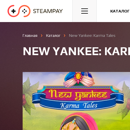
Спорт
Гонки
Казуальные
КАТАЛОГ
Главная
Каталог
New Yankee: Karma Tales
NEW YANKEE: KAR