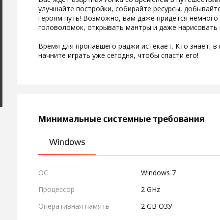
улучшайте постройки, собирайте ресурсы, добывайте
героям путь! Возможно, вам даже придется немного 
головоломок, открывать мантры и даже нарисовать 
Время для пропавшего раджи истекает. Кто знает, в 
начните играть уже сегодня, чтобы спасти его!
Минимальные системные требования
Windows
ОС
Windows 7
Процессор
2 GHz
Оперативная память
2 GB ОЗУ