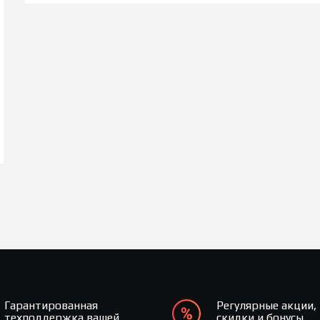
Гарантированная
Регулярные акции,
техподдержка вашей
скидки и бонусы