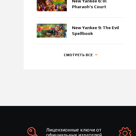
New Yankee 6: In
Pharaoh's Court
New Yankee 9: The Evil
Spellbook
СМОТРЕТЬ ВСЕ
Лицензионные ключи от
официальных издателей