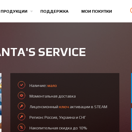
Все игры
 ПРОДУКЦИИ
ПОДДЕРЖКА
МОИ ПОКУПКИ
NTA'S SERVICE
Наличие:
мало
Моментальная доставка
Лицензионный
ключ
активации в STEAM
Регион: Россия, Украина и СНГ
Накопительная скидка до 10%