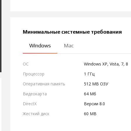
Минимальные системные требования
Windows
Mac
ОС
Windows XP, Vista, 7, 8
Процессор
1 ГГц
Оперативная память
512 MB ОЗУ
Видеокарта
64 Мб
DirectX
Версии 8.0
Жесткий диск
60 MB