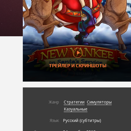
ТРЕЙЛЕР И СКРИНШОТЫ
Жанр
Стратегии
Симуляторы
Казуальные
Язык
Русский (субтитры)