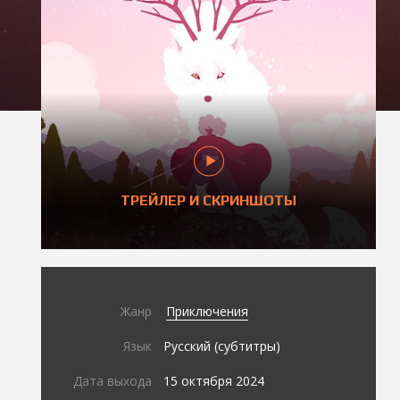
ТРЕЙЛЕР И СКРИНШОТЫ
Жанр
Приключения
Язык
Русский (субтитры)
Дата выхода
15 октября 2024