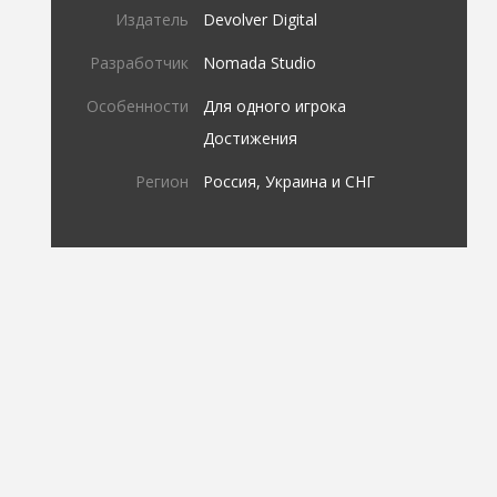
Издатель
Devolver Digital
Разработчик
Nomada Studio
Особенности
Для одного игрока
Достижения
Регион
Россия, Украина и СНГ