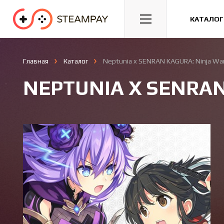
Спорт
Гонки
Казуальные
КАТАЛОГ
Главная
Каталог
Neptunia x SENRAN KAGURA: Ninja Wa
NEPTUNIA X SENRAN