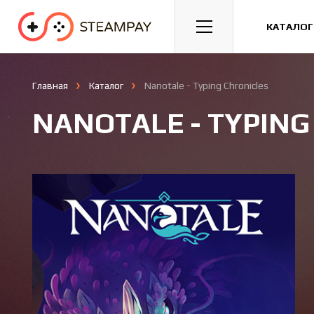
Спорт
Гонки
Казуальные
КАТАЛОГ
Главная
Каталог
Nanotale - Typing Chronicles
NANOTALE - TYPING