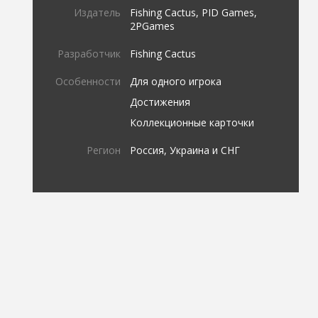
Издатель
Fishing Cactus, PID Games,
2PGames
Разработчик
Fishing Cactus
Особенности
Для одного игрока
Достижения
Коллекционные карточки
Регион
Россия, Украина и СНГ