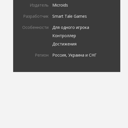
Издатель
Microids
Разработчик
Smart Tale Games
Особенности
Для одного игрока
Контроллер
Достижения
Регион
Россия, Украина и СНГ