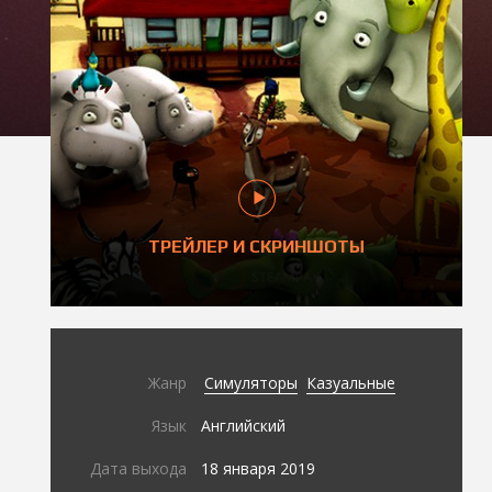
ТРЕЙЛЕР И СКРИНШОТЫ
Жанр
Симуляторы
Казуальные
Язык
Английский
Дата выхода
18 января 2019