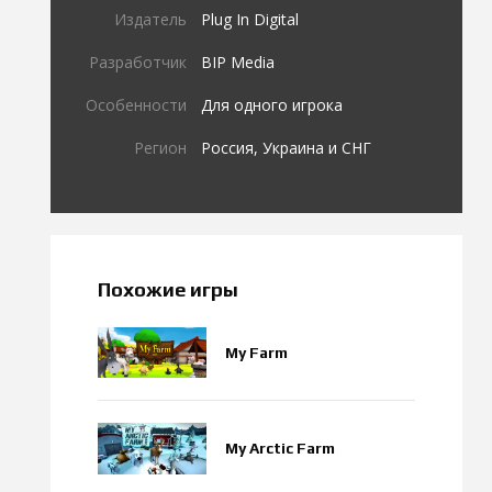
Издатель
Plug In Digital
Разработчик
BIP Media
Особенности
Для одного игрока
Регион
Россия, Украина и СНГ
Похожие игры
My Farm
My Arctic Farm