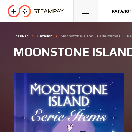
Спорт
Гонки
Казуальные
КАТАЛОГ
Главная
Каталог
Moonstone Island - Eerie Items DLC Pa
MOONSTONE ISLAND 