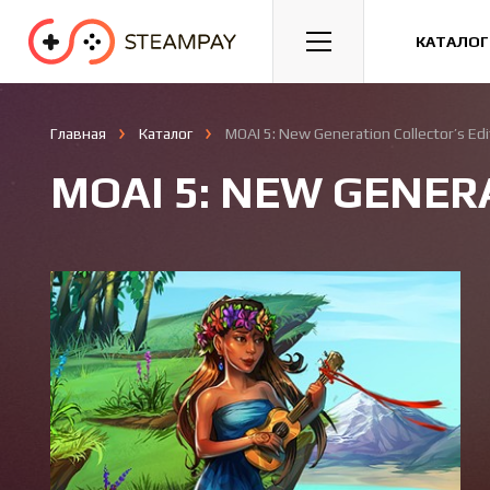
Спорт
Гонки
Казуальные
КАТАЛОГ
Главная
Каталог
MOAI 5: New Generation Collector’s Edi
MOAI 5: NEW GENER