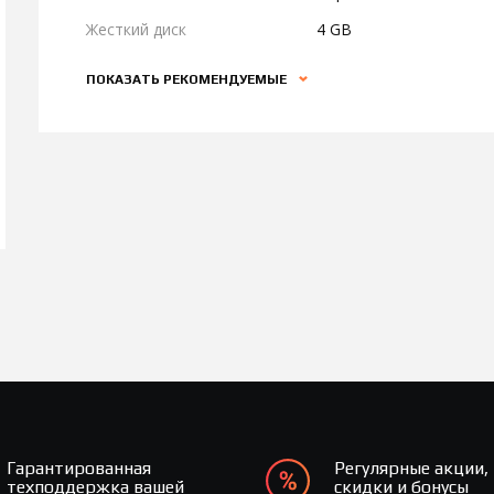
Жесткий диск
4 GB
ПОКАЗАТЬ РЕКОМЕНДУЕМЫЕ
Гарантированная
Регулярные акции,
техподдержка вашей
скидки и бонусы