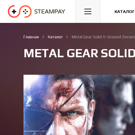
Спорт
Гонки
Казуальные
КАТАЛОГ
Главная
Каталог
Metal Gear Solid V: Ground Zeroe
METAL GEAR SOLID