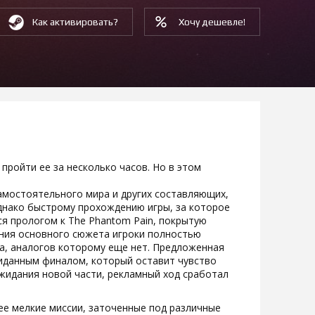
Как активировать?
Хочу дешевле!
 пройти ее за несколько часов. Но в этом
самостоятельного мира и других составляющих,
днако быстрому прохождению игры, за которое
ся прологом к The Phantom Pain, покрытую
ения основного сюжета игроки полностью
ка, аналогов которому еще нет. Предложенная
иданным финалом, который оставит чувство
ожидания новой части, рекламный ход сработал
е мелкие миссии, заточенные под различные