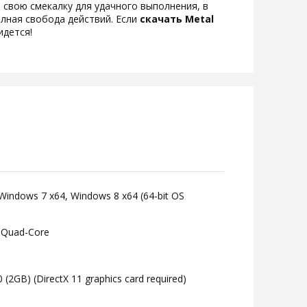
ю свою смекалку для удачного выполнения, в
олная свобода действий. Если
скачать Metal
идется!
Windows 7 x64, Windows 8 x64 (64-bit OS
 *Quad-Core
(2GB) (DirectX 11 graphics card required)