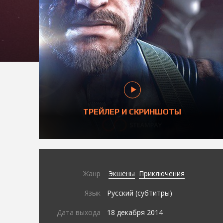
ТРЕЙЛЕР И СКРИНШОТЫ
Жанр
Экшены
Приключения
Язык
Русский (субтитры)
Дата выхода
18 декабря 2014