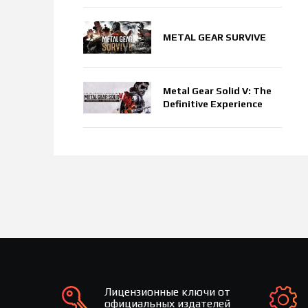
METAL GEAR SURVIVE
Metal Gear Solid V: The
Definitive Experience
Лицензионные ключи от
официальных издателей