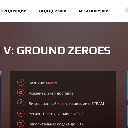
Все игры
 ПРОДУКЦИИ
ПОДДЕРЖКА
МОИ ПОКУПКИ
s
 V: GROUND ZEROES
Наличие:
много
Моментальная доставка
Лицензионный
ключ
активации в STEAM
Регион: Россия, Украина и СНГ
Накопительная скидка до 10%