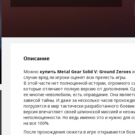
Описание
Можно
купить Metal Gear Solid V: Ground Zeroes
и
случае вряд ли игроки оценят всю прелесть игры.
В этой части нет полноценной истории, огромного 
которые отличают полную версию от дополнения. О
ее многие невзлюбили, есть оправдание. Она являет
завесой тайны. И даже за несколько часов прохожд
погрузятся в мир тактически разработанного боеви
версия впечатляет своей шпионской миссией и неож
неполноценности. Но ведь именно это и нужно для 
на все 100%.
После прохождения сюжета в игре открываются боле