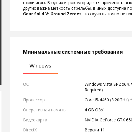
стили игры. В одних игрокам придется применить вс
других важна меткость стрельбы, в иных доступна п
Gear Solid V: Ground Zeroes
, то скучать точно не пр
Минимальные системные требования
Windows
ОС
Windows Vista SP2 x64, 
Required)
Процессор
Core i5-4460 (3.20GHz)
Оперативная память
4 GB ОЗУ
Видеокарта
NVIDIA GeForce GTX 650 
DirectX
Версии 11