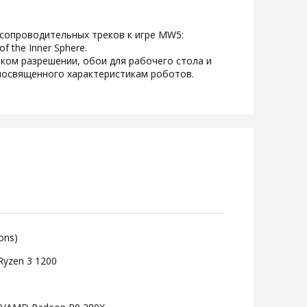
сопроводительных треков к игре MW5:
f the Inner Sphere.
ком разрешении, обои для рабочего стола и
 посвященного характеристикам роботов.
ons)
Ryzen 3 1200