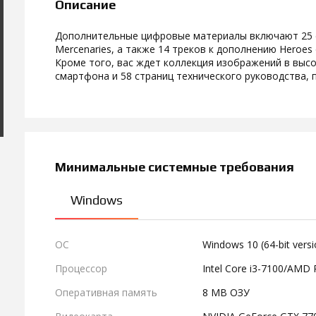
Описание
Дополнительные цифровые материалы включают 25 
Mercenaries, а также 14 треков к дополнению Heroes o
Кроме того, вас ждет коллекция изображений в высо
смартфона и 58 страниц технического руководства,
Минимальные системные требования
Windows
ОС
Windows 10 (64-bit versi
Процессор
Intel Core i3-7100/AMD 
Оперативная память
8 MB ОЗУ