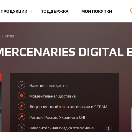
Все игры
 ПРОДУКЦИИ
ПОДДЕРЖКА
МОИ ПОКУПКИ
l Extras
MERCENARIES DIGITAL 
Наличие:
ожидается
Моментальная доставка
Лицензионный
ключ
активации в STEAM
Регион: Россия, Украина и СНГ
Накопительная скидка отключена
?