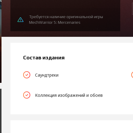
Требуется наличие оригинальной игры
MechWarrior 5: Mercenaries
Состав издания
Саундтреки
Коллекция изображений и обоев