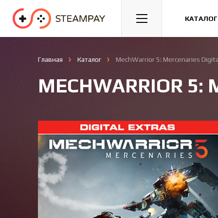
Спорт
Гонки
Казуальные
КАТАЛОГ
Главная
Каталог
MechWarrior 5: Mercenaries Digita
MECHWARRIOR 5: 