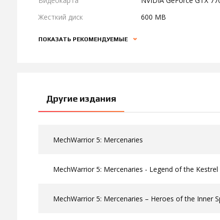
Видеокарта
NVIDIA GeForce GTX 77
Жесткий диск
600 MB
ПОКАЗАТЬ РЕКОМЕНДУЕМЫЕ
Другие издания
MechWarrior 5: Mercenaries
MechWarrior 5: Mercenaries - Legend of the Kestrel
MechWarrior 5: Mercenaries – Heroes of the Inner 