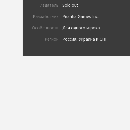
Издатель
Sold out
Разработчик
Piranha Games Inc.
Особенности
Для одного игрока
Регион
Россия, Украина и СНГ