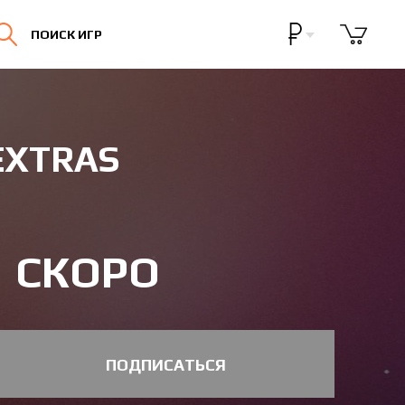
Бонусная программа
ПОИСК ИГР
Личный кабинет
EXTRAS
СКОРО
ПОДПИСАТЬСЯ