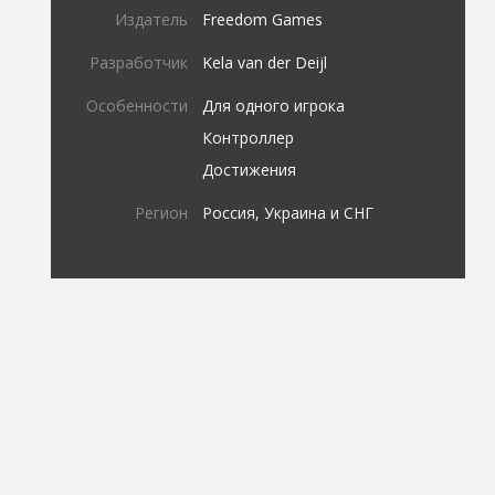
Издатель
Freedom Games
Разработчик
Kela van der Deijl
Особенности
Для одного игрока
Контроллер
Достижения
Регион
Россия, Украина и СНГ