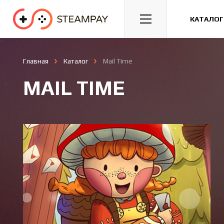
Спорт
Гонки
Казуальные
КАТАЛОГ
Главная
Каталог
Mail Time
MAIL TIME