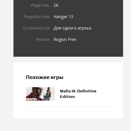
Издатель
2K
Разработчик
Hangar 13
Особенности
Для одного игрока
Регион
Region Free
Похожие игры
Mafia III: Definitive
Edition