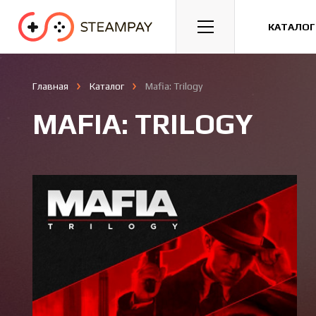
Спорт
Гонки
Казуальные
КАТАЛОГ
Главная
Каталог
Mafia: Trilogy
MAFIA: TRILOGY