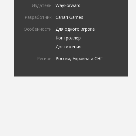
Издатель
WayForward
Разработчик
Canari Games
Особенности
Для одного игрока
Контроллер
Достижения
Регион
Россия, Украина и СНГ