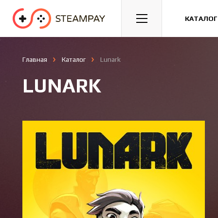
Спорт
Гонки
Казуальные
КАТАЛОГ
Главная
Каталог
Lunark
LUNARK