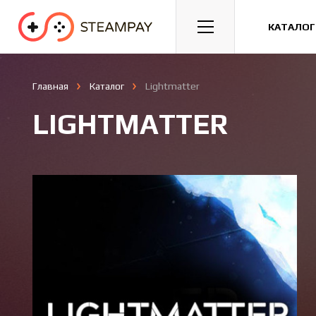
Спорт
Гонки
Казуальные
КАТАЛОГ
Главная
Каталог
Lightmatter
LIGHTMATTER