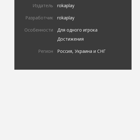
Издатель
rokaplay
Разработчик
rokaplay
Особенности
Для одного игрока
Достижения
Регион
Россия, Украина и СНГ