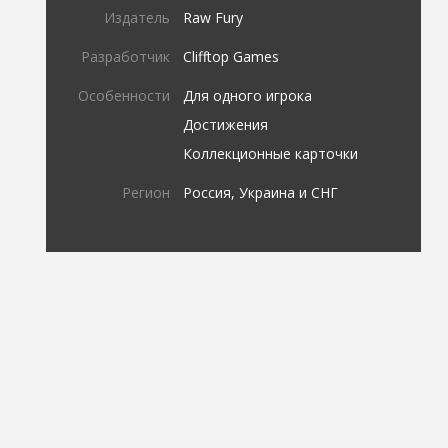
Издатель
Raw Fury
Разработчик
Clifftop Games
Особенности
Для одного игрока
Достижения
Коллекционные карточки
Регион
Россия, Украина и СНГ