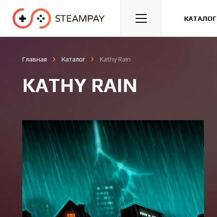
Спорт
Гонки
Казуальные
КАТАЛОГ
Главная
Каталог
Kathy Rain
KATHY RAIN