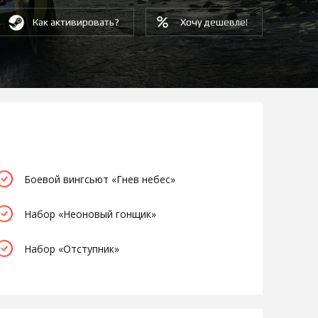
Как активировать?
Хочу дешевле!
Боевой вингсьют «Гнев небес»
Набор «Неоновый гонщик»
Набор «Отступник»