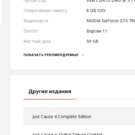
Процессор
Intel Core i5-2400 @ 3.
Оперативная память
8 GB ОЗУ
Видеокарта
NVIDIA GeForce GTX 76
DirectX
Версии 11
Жесткий диск
59 GB
ПОКАЗАТЬ РЕКОМЕНДУЕМЫЕ
Другие издания
Just Cause 4 Complete Edition
Just Cause 4: Digital Deluxe Content