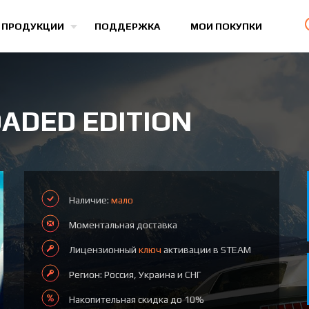
Все игры
 ПРОДУКЦИИ
ПОДДЕРЖКА
МОИ ПОКУПКИ
OADED EDITION
Наличие:
мало
Моментальная доставка
Лицензионный
ключ
активации в STEAM
Регион: Россия, Украина и СНГ
Накопительная скидка до 10%