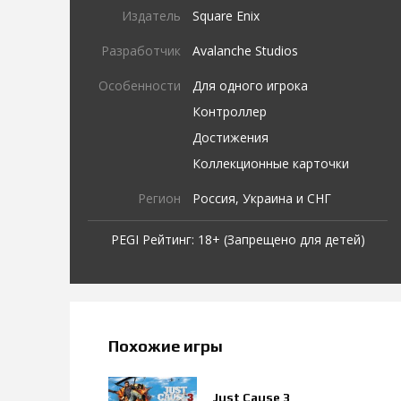
Издатель
Square Enix
Разработчик
Avalanche Studios
Особенности
Для одного игрока
Контроллер
Достижения
Коллекционные карточки
Регион
Россия, Украина и СНГ
PEGI Рейтинг: 18+ (Запрещено для детей)
Похожие игры
Just Cause 3