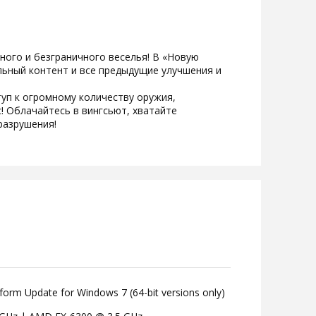
вного и безграничного веселья! В «Новую
льный контент и все предыдущие улучшения и
уп к огромному количеству оружия,
! Облачайтесь в вингсьют, хватайте
разрушения!
form Update for Windows 7 (64-bit versions only)