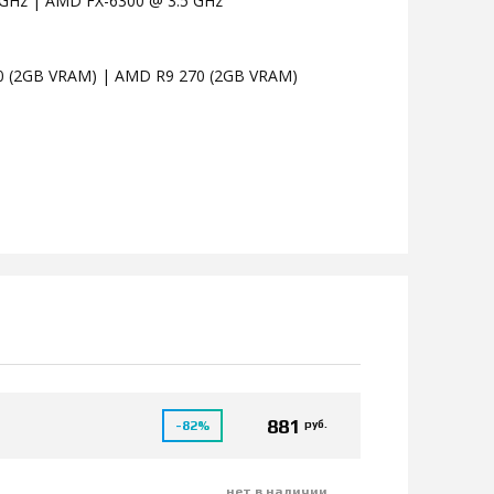
1 GHz | AMD FX-6300 @ 3.5 GHz
0 (2GB VRAM) | AMD R9 270 (2GB VRAM)
881
руб.
-82%
нет в наличии