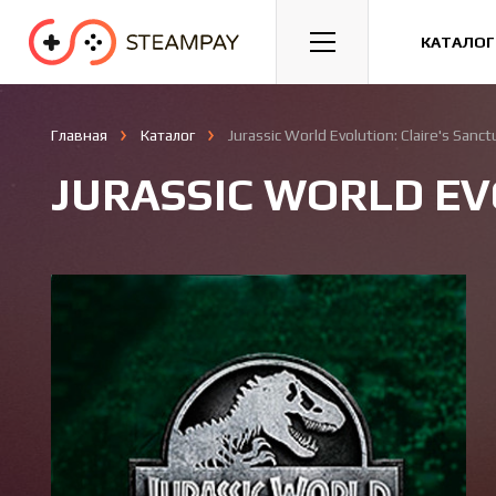
Спорт
Гонки
Казуальные
КАТАЛОГ
Главная
Каталог
Jurassic World Evolution: Claire's Sanct
JURASSIC WORLD EV