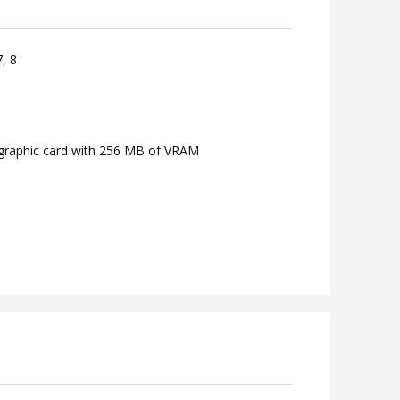
, 8
 graphic card with 256 MB of VRAM