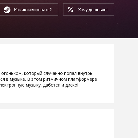
Как активировать?
Хочу дешевле!
 огоньком, который случайно попал внутрь
ся в музыке. В этом ритмичном платформере
лектронную музыку, дабстеп и диско!