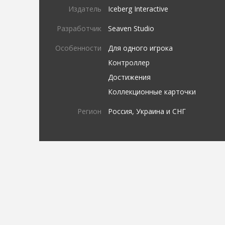
Издатель
Iceberg Interactive
Разработчик
Seaven Studio
Особенности
Для одного игрока
Контроллер
Достижения
Коллекционные карточки
Регион
Россия, Украина и СНГ