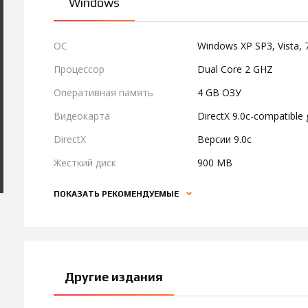
Windows
ОС
Windows XP SP3, Vista, 7
Процессор
Dual Core 2 GHZ
Оперативная память
4 GB ОЗУ
Видеокарта
DirectX 9.0c-compatible
DirectX
Версии 9.0c
Жесткий диск
900 MB
ПОКАЗАТЬ РЕКОМЕНДУЕМЫЕ
Другие издания