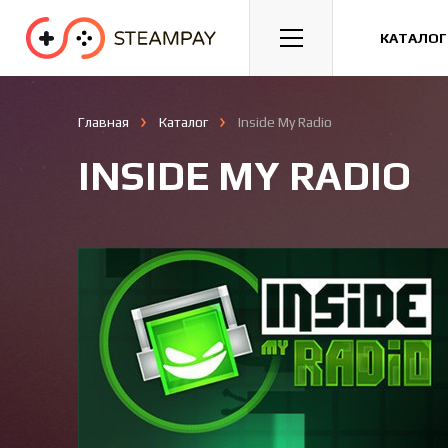
Спорт
Гонки
Казуальные
КАТАЛОГ
Главная
Каталог
Inside My Radio
INSIDE MY RADIO