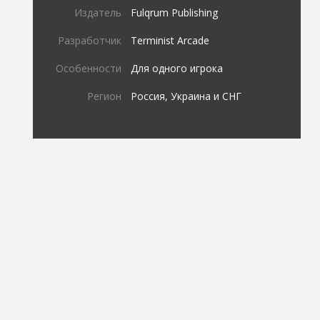
Издатель
Fulqrum Publishing
Разработчик
Terminist Arcade
Особенности
Для одного игрока
Регион
Россия, Украина и СНГ