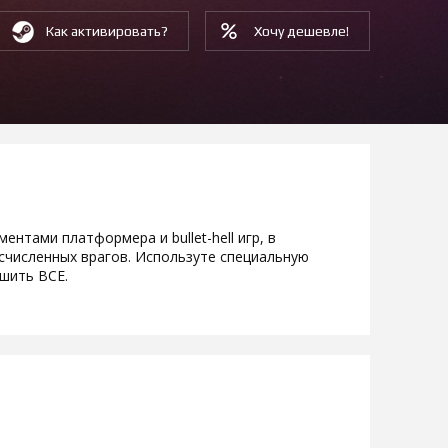
Как активировать?
Хочу дешевле!
ентами платформера и bullet-hell игр, в
счисленных врагов. Используте специальную
ушить ВСЕ.