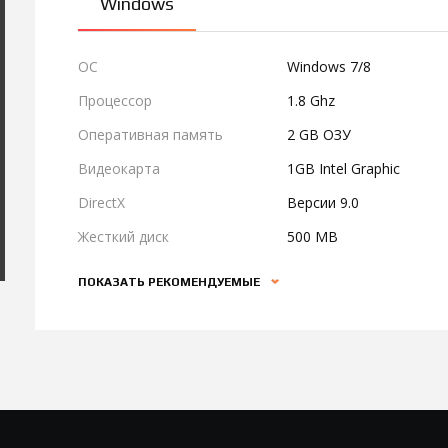
Windows
ОС
Windows 7/8
Процессор
1.8 Ghz
Оперативная память
2 GB ОЗУ
Видеокарта
1GB Intel Graphic
DirectX
Версии 9.0
Жесткий диск
500 MB
ПОКАЗАТЬ РЕКОМЕНДУЕМЫЕ