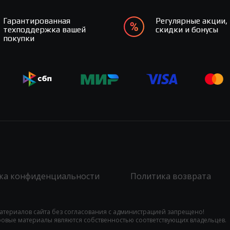
Гарантированная
Регулярные акции,
техподдержка вашей
скидки и бонусы
покупки
ка конфиденциальности
Политика возврата
атериалов сайта без согласования с администрацией запрещено!
гровые материалы являются собственностью соответствующих владельцев.