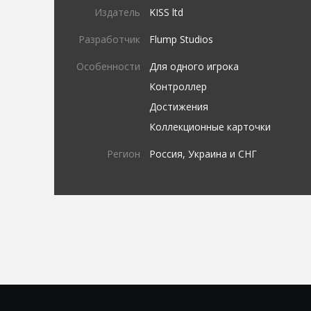
Издатель
KISS ltd
Разработчик
Flump Studios
Особенности
Для одного игрока
Контроллер
Достижения
Коллекционные карточки
Регион
Россия, Украина и СНГ