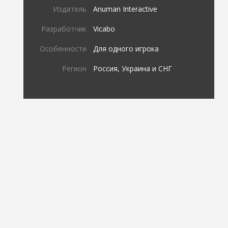
Издатель
Anuman Interactive
Разработчик
Vicabo
Особенности
Для одного игрока
Регион
Россия, Украина и СНГ