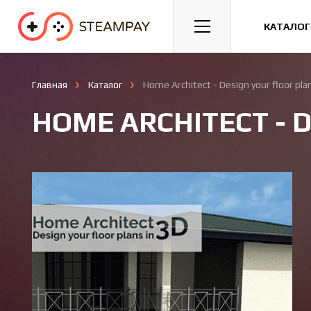
Спорт
Гонки
Казуальные
КАТАЛОГ
Главная
Каталог
Home Architect - Design your floor pla
HOME ARCHITECT - 