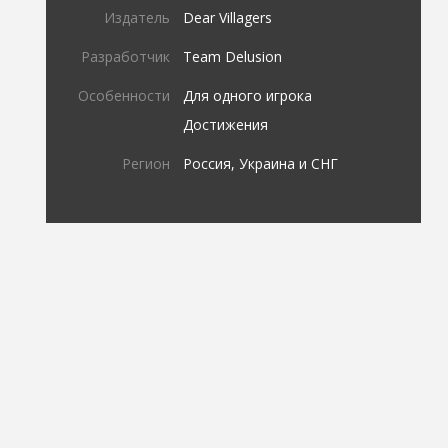
Издатель
Dear Villagers
Разработчик
Team Delusion
Особенности
Для одного игрока
Достижения
Регион
Россия, Украина и СНГ