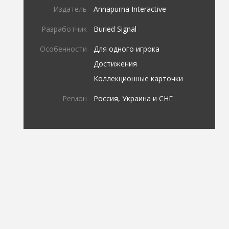
Издатель
Annapurna Interactive
Разработчик
Buried Signal
Особенности
Для одного игрока
Достижения
Коллекционные карточки
Регион
Россия, Украина и СНГ