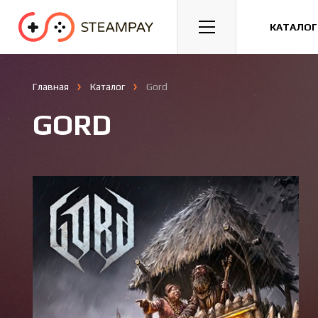
Спорт
Гонки
Казуальные
КАТАЛОГ
Главная
Каталог
Gord
GORD