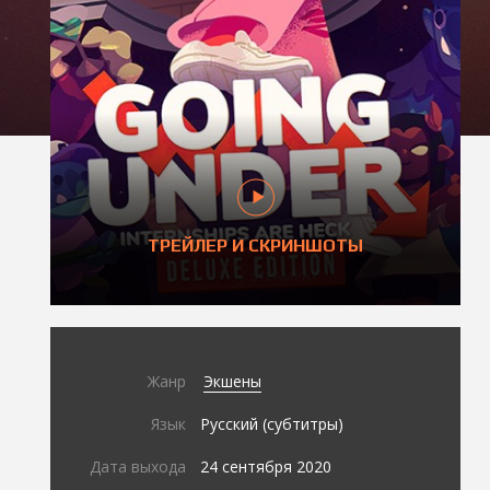
ТРЕЙЛЕР И СКРИНШОТЫ
Жанр
Экшены
Язык
Русский (субтитры)
Дата выхода
24 сентября 2020