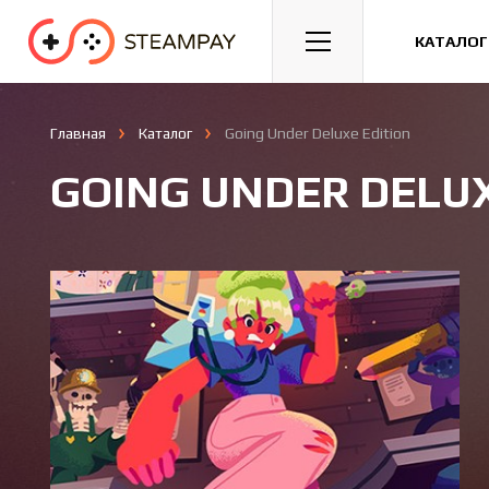
Спорт
Гонки
Казуальные
КАТАЛОГ
Главная
Каталог
Going Under Deluxe Edition
GOING UNDER DELUX