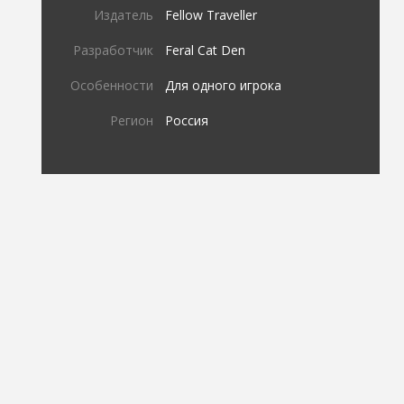
Издатель
Fellow Traveller
Разработчик
Feral Cat Den
Особенности
Для одного игрока
Регион
Россия