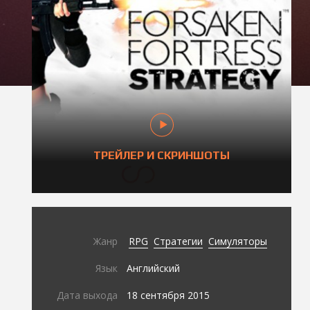
ТРЕЙЛЕР И СКРИНШОТЫ
Жанр
RPG
Стратегии
Симуляторы
Язык
Английский
Дата выхода
18 сентября 2015