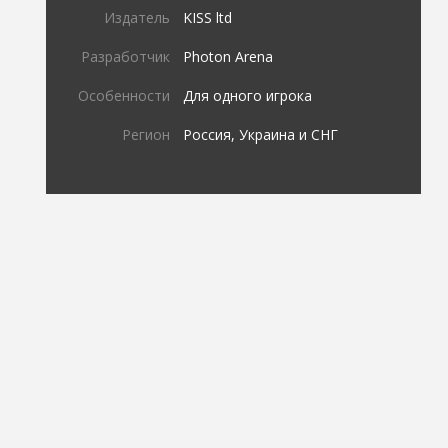
Издатель
KISS ltd
Разработчик
Photon Arena
Особенности
Для одного игрока
Регион
Россия, Украина и СНГ