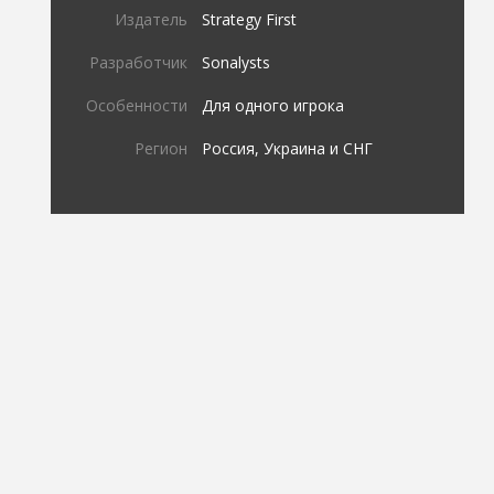
Издатель
Strategy First
Разработчик
Sonalysts
Особенности
Для одного игрока
Регион
Россия, Украина и СНГ