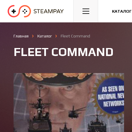
Спорт
Гонки
Казуальные
КАТАЛОГ
Главная
Каталог
Fleet Command
FLEET COMMAND