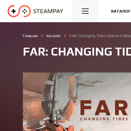
Спорт
Гонки
Казуальные
КАТАЛОГ
Главная
Каталог
FAR: Changing Tides Deluxe Editi
FAR: CHANGING TI