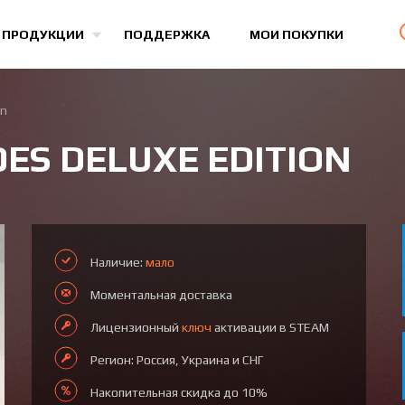
Все игры
 ПРОДУКЦИИ
ПОДДЕРЖКА
МОИ ПОКУПКИ
on
DES DELUXE EDITION
Наличие:
мало
Моментальная доставка
Лицензионный
ключ
активации в STEAM
Регион: Россия, Украина и СНГ
Накопительная скидка до 10%