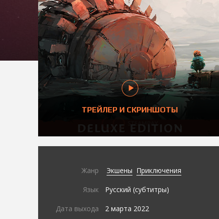
ТРЕЙЛЕР И СКРИНШОТЫ
Жанр
Экшены
Приключения
Язык
Русский (субтитры)
Дата выхода
2 марта 2022