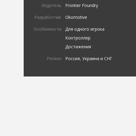
Издатель
Frontier Foundry
Разработчик
Okomotive
Особенности
Для одного игрока
Контроллер
Достижения
Регион
Россия, Украина и СНГ