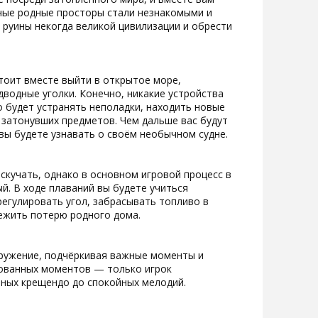
ные родные просторы стали незнакомыми и
 руины некогда великой цивилизации и обрести
тоит вместе выйти в открытое море,
водные уголки. Конечно, никакие устройства
о будет устранять неполадки, находить новые
и затонувших предметов. Чем дальше вас будут
вы будете узнавать о своём необычном судне.
скучать, однако в основном игровой процесс в
й. В ходе плаваний вы будете учиться
регулировать угол, забрасывать топливо в
ежить потерю родного дома.
окружение, подчёркивая важные моменты и
рованных моментов — только игрок
нных крещендо до спокойных мелодий.