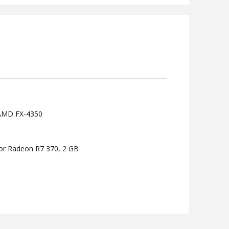
 AMD FX-4350
or Radeon R7 370, 2 GB