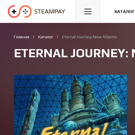
Спорт
Гонки
Казуальные
КАТАЛОГ
Главная
Каталог
Eternal Journey: New Atlantis
ETERNAL JOURNEY: 