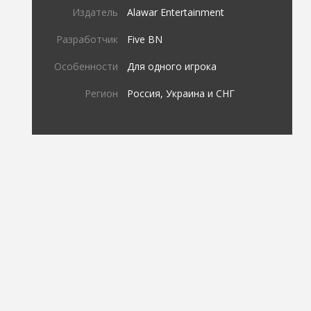
Издатель
Alawar Entertainment
Разработчик
Five BN
Особенности
Для одного игрока
Регион
Россия, Украина и СНГ