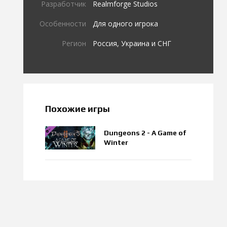
Разработчик
Realmforge Studios
Особенности
Для одного игрока
Регион
Россия, Украина и СНГ
Похожие игры
Dungeons 2 - A Game of
Winter