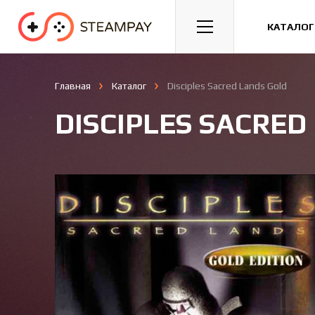
Спорт
Гонки
Казуальные
КАТАЛОГ
Главная
Каталог
Disciples Sacred Lands Gold
DISCIPLES SACRED