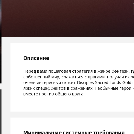
Описание
Перед вами пошаговая стратегия в жанре фэнтези, г
собственный мир, сражаться с врагами, получая их р
очень интересный сюжет Disciples Sacred Lands Gold
ярких спецэффектов в сражениях. Необычные герои –
вместе против общего врага.
Минимальные системные требования