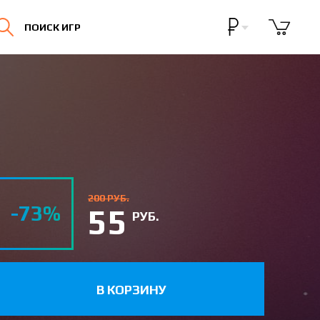
Бонусная программа
ПОИСК ИГР
Личный кабинет
200 РУБ.
-73%
55
РУБ.
В КОРЗИНУ