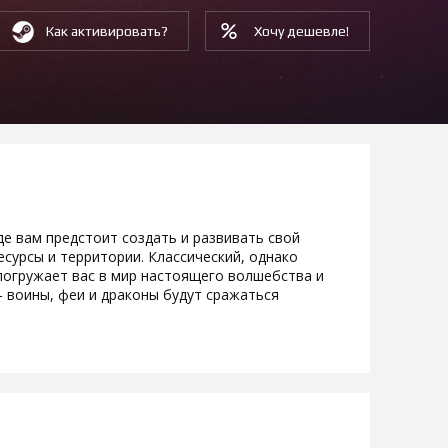
Как активировать?
Хочу дешевле!
де вам предстоит создать и развивать свой
есурсы и территории. Классический, однако
 погружает вас в мир настоящего волшебства и
 воины, феи и драконы будут сражаться