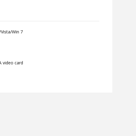
Vista/Win 7
A video card