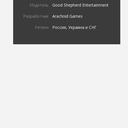
Издатель
Good Shepherd Entertainment
Разработчик
Arachnid Games
Регион
Россия, Украина и СНГ