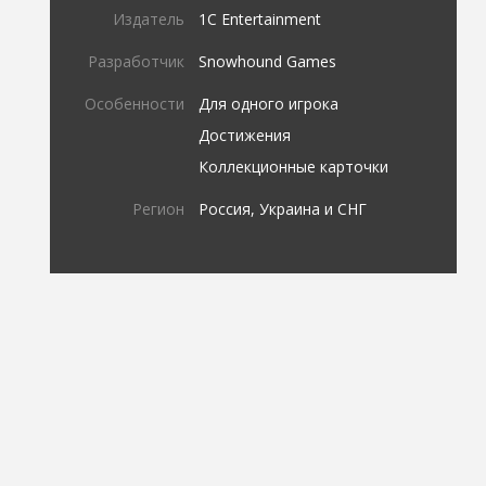
Издатель
1C Entertainment
Разработчик
Snowhound Games
Особенности
Для одного игрока
Достижения
Коллекционные карточки
Регион
Россия, Украина и СНГ