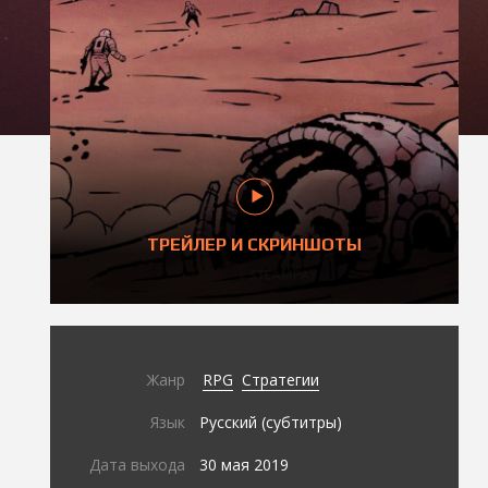
ТРЕЙЛЕР И СКРИНШОТЫ
Жанр
RPG
Стратегии
Язык
Русский (субтитры)
Дата выхода
30 мая 2019