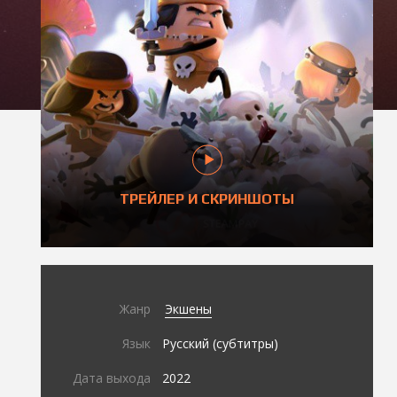
ТРЕЙЛЕР И СКРИНШОТЫ
Жанр
Экшены
Язык
Русский (субтитры)
Дата выхода
2022