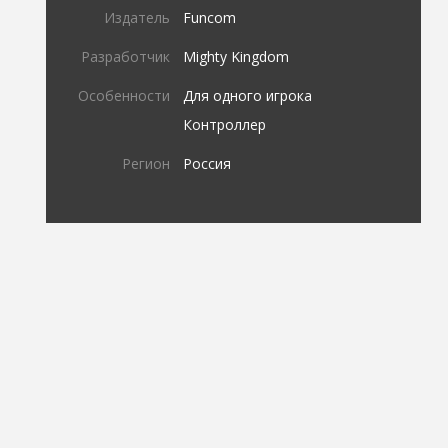
Издатель
Funcom
Разработчик
Mighty Kingdom
Особенности
Для одного игрока
Контроллер
Регион
Россия