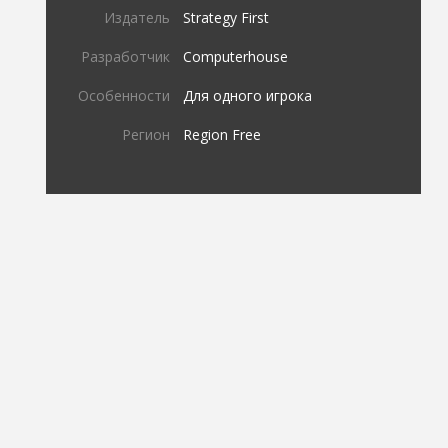
Издатель
Strategy First
Разработчик
Computerhouse
Особенности
Для одного игрока
Регион
Region Free