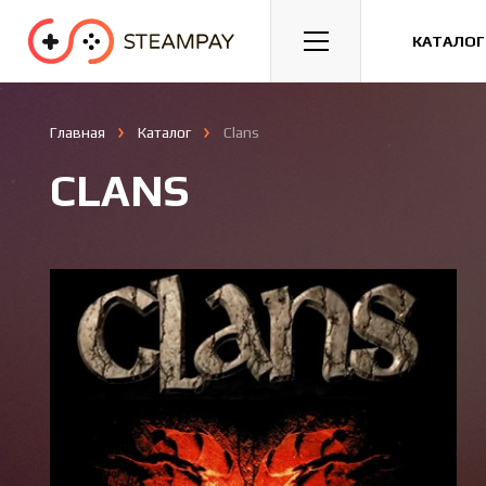
Спорт
Гонки
Казуальные
КАТАЛОГ
Главная
Каталог
Clans
CLANS