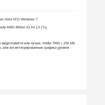
s Vista SP2/ Windows 7
ц или AMD Athlon X2 64 2.0 ГГц
 видеопамяти или лучше, nVidia 7900 с 256 МБ
, или же интегрированная графика уровня