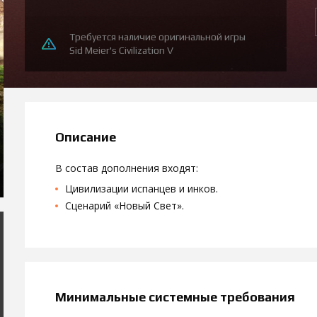
Требуется наличие оригинальной игры
Sid Meier's Civilization V
Описание
В состав дополнения входят:
Цивилизации испанцев и инков.
Сценарий «Новый Свет».
Минимальные системные требования