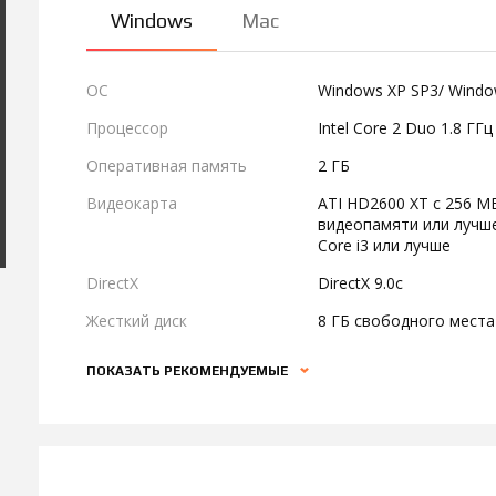
Windows
Mac
ОС
Windows XP SP3/ Window
Процессор
Intel Core 2 Duo 1.8 ГГ
Оперативная память
2 ГБ
Видеокарта
ATI HD2600 XT с 256 МБ
видеопамяти или лучше
Core i3 или лучше
DirectX
DirectX 9.0c
Жесткий диск
8 ГБ свободного места
ПОКАЗАТЬ РЕКОМЕНДУЕМЫЕ