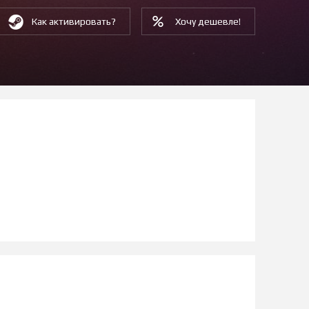
Как активировать?
Хочу дешевле!