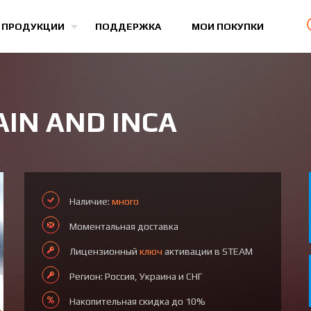
Все игры
 ПРОДУКЦИИ
ПОДДЕРЖКА
МОИ ПОКУПКИ
PAIN AND INCA
Наличие:
много
Моментальная доставка
Лицензионный
ключ
активации в STEAM
Регион: Россия, Украина и СНГ
Накопительная скидка до 10%