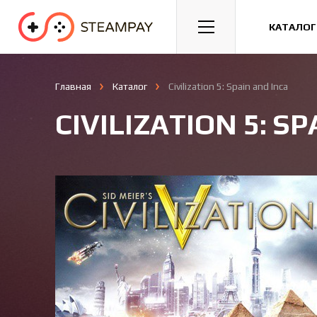
Спорт
Гонки
Казуальные
КАТАЛОГ
Главная
Каталог
Civilization 5: Spain and Inca
CIVILIZATION 5: S