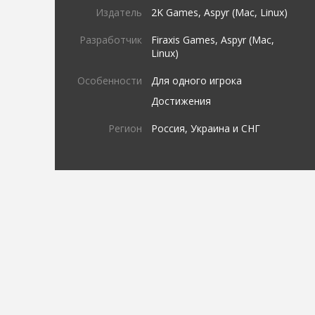
Издатель
2K Games, Aspyr (Mac, Linux)
Разработчик
Firaxis Games, Aspyr (Mac,
Linux)
Особенности
Для одного игрока
Достижения
Регион
Россия, Украина и СНГ