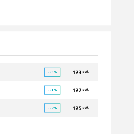
123
руб.
-53%
127
руб.
-51%
125
руб.
-52%