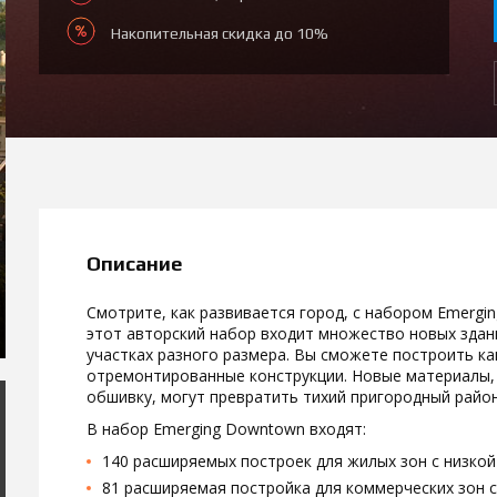
Накопительная скидка до 10%
Описание
Смотрите, как развивается город, с набором Emergi
этот авторский набор входит множество новых здан
участках разного размера. Вы сможете построить ка
отремонтированные конструкции. Новые материалы, 
обшивку, могут превратить тихий пригородный райо
В набор Emerging Downtown входят:
140 расширяемых построек для жилых зон с низко
81 расширяемая постройка для коммерческих зон 