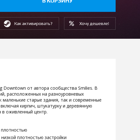
В КОРЗИНУ
Как активировать?
Хочу дешевле!
ng Downtown от автора сообщества Smilies. В
ий, расположенных на разноуровневых
к маленькие старые здания, так и современные
включая кирпич, штукатурку и деревянную
н в оживленный центр.
й плотностью
с низкой плотностью застройки