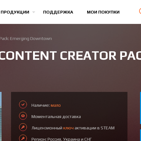
Все игры
 ПРОДУКЦИИ
ПОДДЕРЖКА
МОИ ПОКУПКИ
or Pack: Emerging Downtown
 - CONTENT CREATOR PA
Наличие:
мало
Моментальная доставка
Лицензионный
ключ
активации в STEAM
Регион: Россия, Украина и СНГ